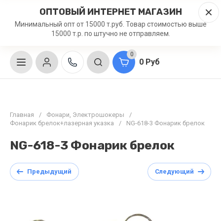
ОПТОВЫЙ ИНТЕРНЕТ МАГАЗИН
Минимальный опт от 15000 т.руб. Товар стоимостью выше
15000 т.р. по штучно не отправляем.
0
0 Руб
Главная
/
Фонари, Электрошокеры
/
Фонарик брелок+лазерная указка
/
NG-618-3 Фонарик брелок
NG-618-3 Фонарик брелок
Предыдущий
Следующий