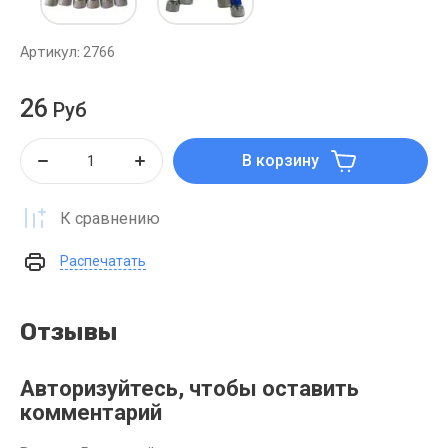
Артикул:
2766
26
Руб
В корзину
К сравнению
Распечатать
Отзывы
Авторизуйтесь, чтобы оставить
комментарий