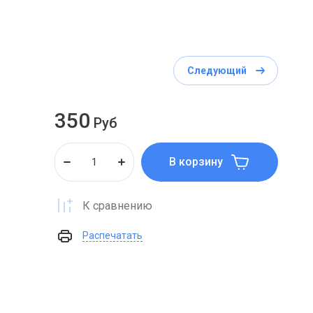
Следующий
350
Руб
В корзину
К сравнению
Распечатать