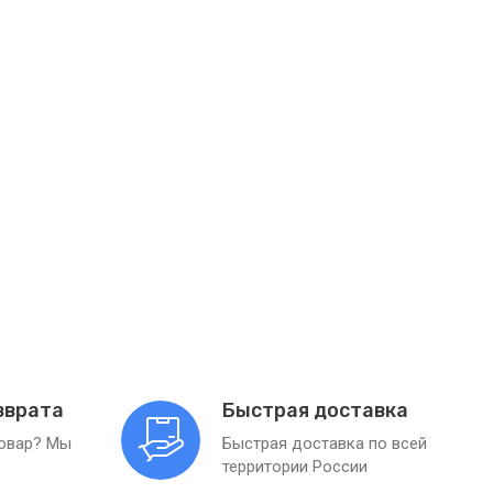
зврата
Быстрая доставка
товар? Мы
Быстрая доставка по всей
территории России