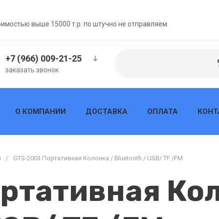
Н
оимостью выше 15000 т.р. по штучно не отправляем.
+7 (966) 009-21-25
заказать звонок
О КОМПАНИИ
ДОСТАВКА
ОПЛАТА
КОНТ
и
/
GTS-2003 Портативная Колонка / Bluetooth / USB/ TF /FM
ртативная Кол