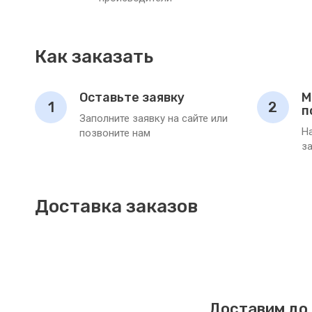
Как заказать
Оставьте заявку
М
1
2
п
Заполните заявку на сайте или
Н
позвоните нам
з
Доставка заказов
Доставим до