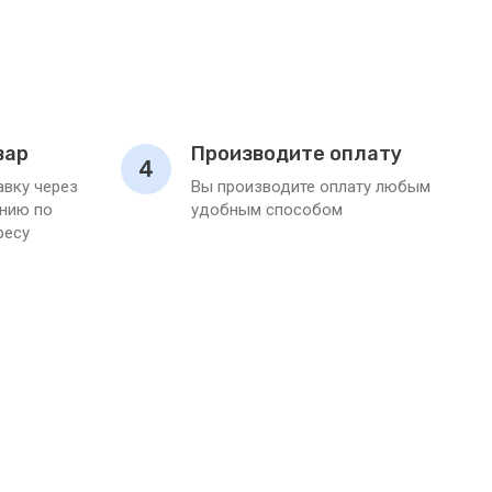
вар
Производите оплату
4
вку через
Вы производите оплату любым
нию по
удобным способом
ресу