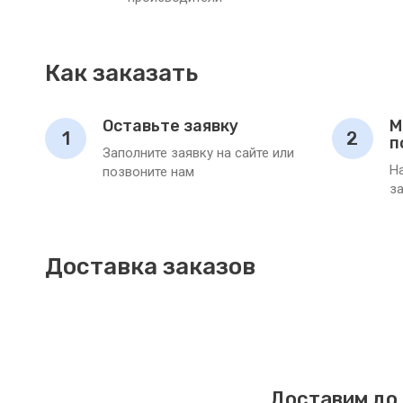
Как заказать
Оставьте заявку
М
1
2
п
Заполните заявку на сайте или
Н
позвоните нам
з
Доставка заказов
Доставим до