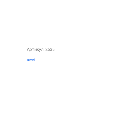
Артикул:
2535
awei