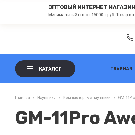
ОПТОВЫЙ ИНТЕРНЕТ МАГАЗИ
Минимальный опт от 15000 т.руб. Товар ст
КАТАЛОГ
ГЛАВНАЯ
Главная
/
Наушники
/
Компьютерные наушники
/
GM-11Pr
GM-11Pro Aw