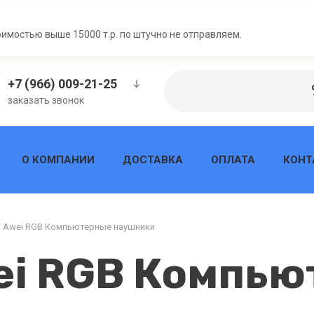
Н
оимостью выше 15000 т.р. по штучно не отправляем.
+7 (966) 009-21-25
заказать звонок
О КОМПАНИИ
ДОСТАВКА
ОПЛАТА
КОНТ
o Awei RGB Компьютерные наушники
ei RGB Компь