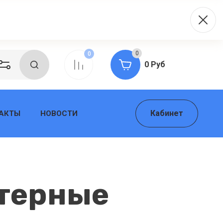
0
0
0 Руб
Кабинет
АКТЫ
НОВОСТИ
ютерные