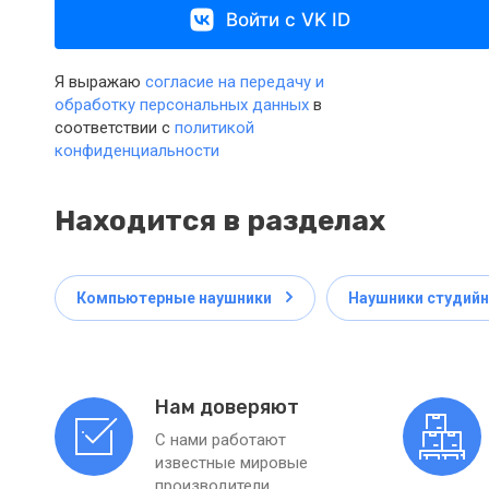
Войти с VK ID
Я выражаю
согласие на передачу и
обработку персональных данных
в
соответствии с
политикой
конфиденциальности
Находится в разделах
Компьютерные наушники
Наушники студий
Нам доверяют
С нами работают
известные мировые
производители