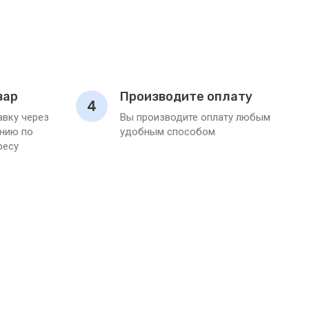
вар
Производите оплату
4
вку через
Вы производите оплату любым
нию по
удобным способом
ресу