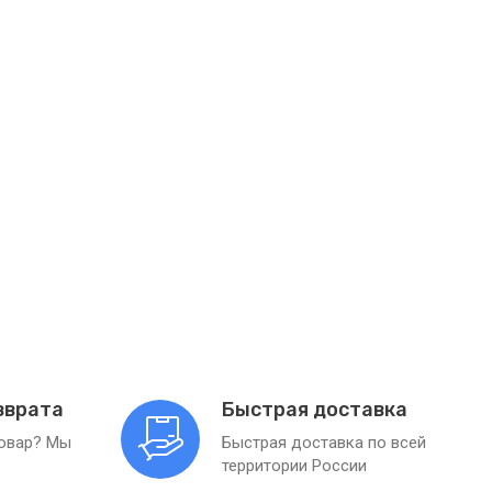
зврата
Быстрая доставка
товар? Мы
Быстрая доставка по всей
территории России