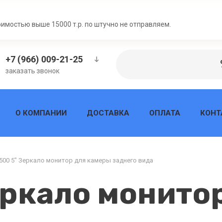
Н
оимостью выше 15000 т.р. по штучно не отправляем.
+7 (966) 009-21-25
заказать звонок
О КОМПАНИИ
ДОСТАВКА
ОПЛАТА
КОНТ
500 5" Зеркало монитор для камеры заднего вида
еркало монито