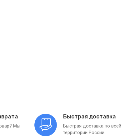
зврата
Быстрая доставка
товар? Мы
Быстрая доставка по всей
территории России