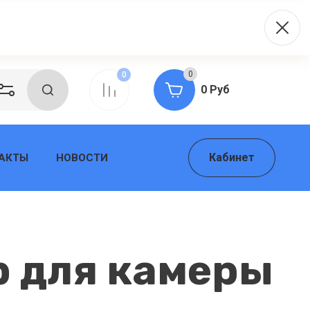
0
0
0 Руб
Кабинет
АКТЫ
НОВОСТИ
р для камеры