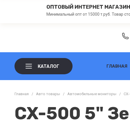
ОПТОВЫЙ ИНТЕРНЕТ МАГАЗИ
Минимальный опт от 15000 т.руб. Товар ст
КАТАЛОГ
ГЛАВНАЯ
Главная
/
Авто товары
/
Автомобильные мониторы
/
CX-
CX-500 5" З