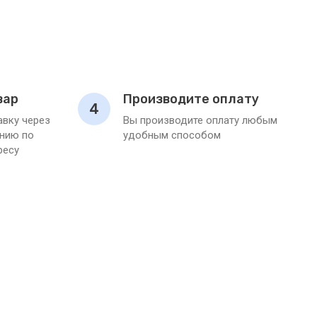
вар
Производите оплату
4
вку через
Вы производите оплату любым
нию по
удобным способом
ресу