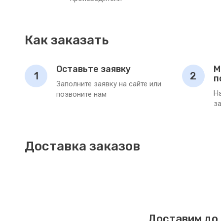
Как заказать
Оставьте заявку
М
1
2
п
Заполните заявку на сайте или
Н
позвоните нам
з
Доставка заказов
Доставим до