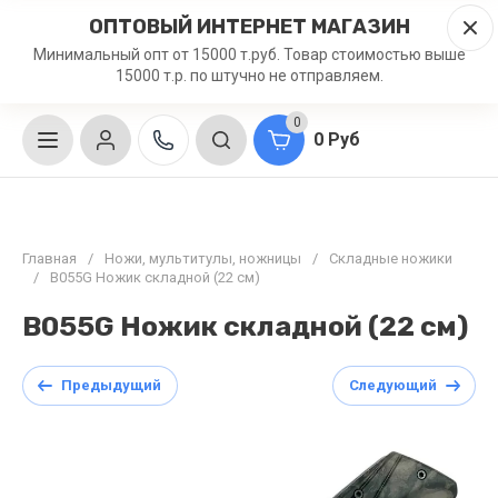
ОПТОВЫЙ ИНТЕРНЕТ МАГАЗИН
Минимальный опт от 15000 т.руб. Товар стоимостью выше
15000 т.р. по штучно не отправляем.
0
0 Руб
Главная
/
Ножи, мультитулы, ножницы
/
Складные ножики
/
B055G Ножик складной (22 см)
B055G Ножик складной (22 см)
Предыдущий
Следующий